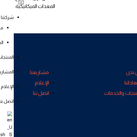
المعدات الميكانيكية.
شركتنا
من
ال
المنتجا
المشاري
 نحن
مشاريعنا
داتنا
الإعلام
الإعلام
نتجات والخدمات
اتصل بنا
اتصل بنا
ish