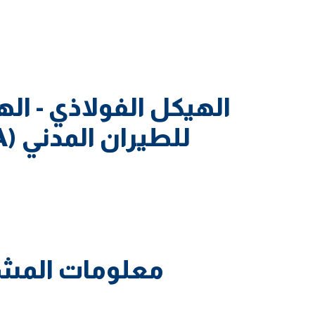
الهيكل الفولاذي - اله
للطيران المدني (GACA)
معلومات المش