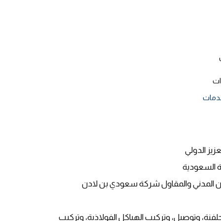
ات
خدمات
زيز الدولي
ية السعودية
يران المدني والمقاول شركة سعودي بن لادن
جلفنة، وتوصيل، وتركيب الهياكل الفولاذية، وتركيب