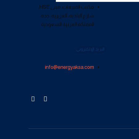
مكتب المبيعات: مبنى HSE،
شارع البلدية، العزيزية، جدة،
المملكة العربية السعودية
البريد الإلكتروني:
info@energyaksa.com