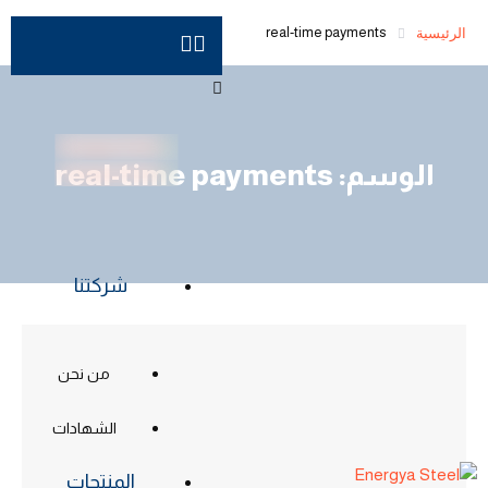
الرئيسية
real-time payments
الوسم:
real-time payments
شركتنا
من نحن
الشهادات
المنتجات