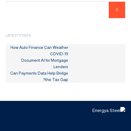
LATEST POSTS
How Auto Finance Can Weather
COVID-19
Document AI for Mortgage
Lenders
Can Payments Data Help Bridge
the Tax Gap?