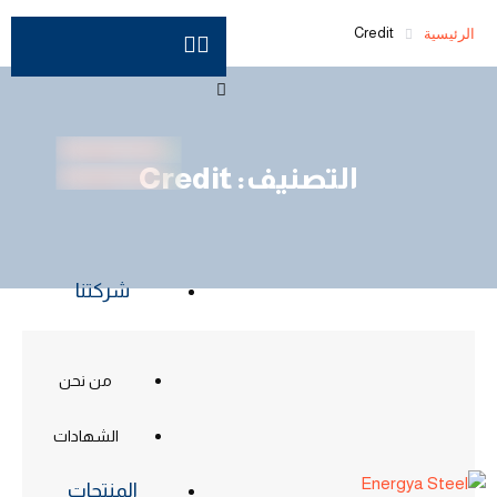
الرئيسية
Credit
التصنيف:
Credit
شركتنا
من نحن
الشهادات
المنتجات