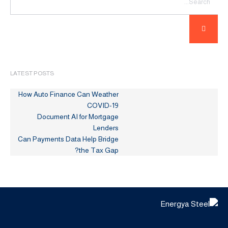
LATEST POSTS
How Auto Finance Can Weather
COVID-19
Document AI for Mortgage
Lenders
Can Payments Data Help Bridge
the Tax Gap?